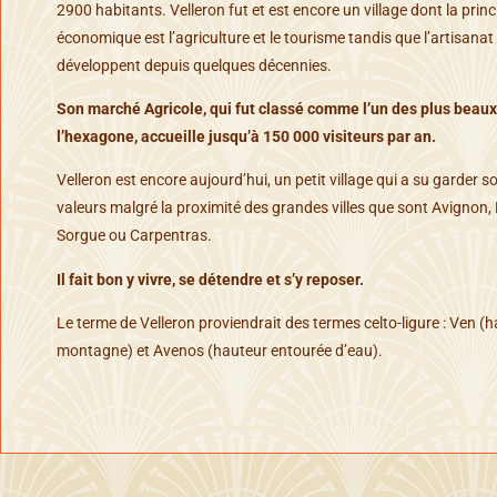
2900 habitants. Velleron fut et est encore un village dont la princ
économique est l’agriculture et le tourisme tandis que l’artisanat 
développent depuis quelques décennies.
Son marché Agricole, qui fut classé comme l’un des plus beaux
l’hexagone, accueille jusqu’à 150 000 visiteurs par an.
Velleron est encore aujourd’hui, un petit village qui a su garder 
valeurs malgré la proximité des grandes villes que sont Avignon, L
Sorgue ou Carpentras.
Il fait bon y vivre, se détendre et s’y reposer.
Le terme de Velleron proviendrait des termes celto-ligure : Ven (h
montagne) et Avenos (hauteur entourée d’eau).