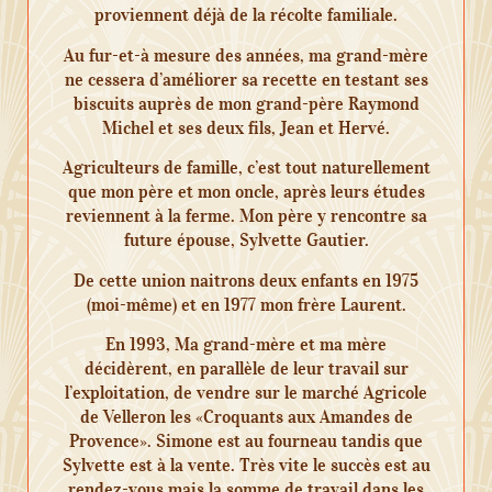
proviennent déjà de la récolte familiale.
Au fur-et-à mesure des années, ma grand-mère
ne cessera d’améliorer sa recette en testant ses
biscuits auprès de mon grand-père Raymond
Michel et ses deux fils, Jean et Hervé.
Agriculteurs de famille, c’est tout naturellement
que mon père et mon oncle, après leurs études
reviennent à la ferme. Mon père y rencontre sa
future épouse, Sylvette Gautier.
De cette union naitrons deux enfants en 1975
(moi-même) et en 1977 mon frère Laurent.
En 1993, Ma grand-mère et ma mère
décidèrent, en parallèle de leur travail sur
l’exploitation, de vendre sur le marché Agricole
de Velleron les «Croquants aux Amandes de
Provence». Simone est au fourneau tandis que
Sylvette est à la vente. Très vite le succès est au
rendez-vous mais la somme de travail dans les