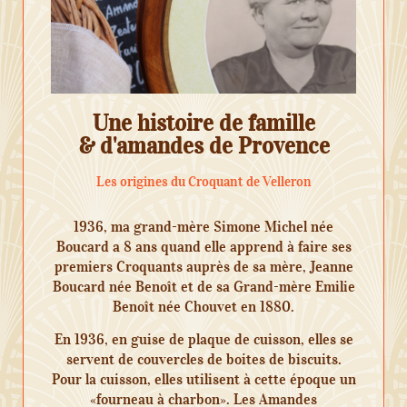
Une histoire de famille
& d'amandes de Provence
Les origines du Croquant de Velleron
1936, ma grand-mère Simone Michel née
Boucard a 8 ans quand elle apprend à faire ses
premiers Croquants auprès de sa mère, Jeanne
Boucard née Benoît et de sa Grand-mère Emilie
Benoît née Chouvet en 1880.
En 1936, en guise de plaque de cuisson, elles se
servent de couvercles de boites de biscuits.
Pour la cuisson, elles utilisent à cette époque un
«fourneau à charbon». Les Amandes